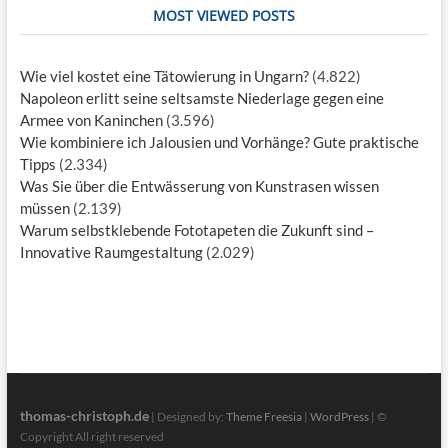
MOST VIEWED POSTS
Wie viel kostet eine Tätowierung in Ungarn?
(4.822)
Napoleon erlitt seine seltsamste Niederlage gegen eine
Armee von Kaninchen
(3.596)
Wie kombiniere ich Jalousien und Vorhänge? Gute praktische
Tipps
(2.334)
Was Sie über die Entwässerung von Kunstrasen wissen
müssen
(2.139)
Warum selbstklebende Fototapeten die Zukunft sind –
Innovative Raumgestaltung
(2.029)
thomas-christoph.de
| Designed by:
Theme Freesia
|
WordPress
| ©
Copyright All right reserved