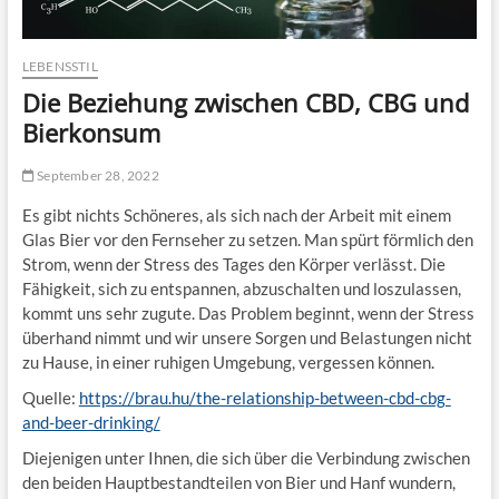
LEBENSSTIL
Die Beziehung zwischen CBD, CBG und
Bierkonsum
September 28, 2022
Es gibt nichts Schöneres, als sich nach der Arbeit mit einem
Glas Bier vor den Fernseher zu setzen. Man spürt förmlich den
Strom, wenn der Stress des Tages den Körper verlässt. Die
Fähigkeit, sich zu entspannen, abzuschalten und loszulassen,
kommt uns sehr zugute. Das Problem beginnt, wenn der Stress
überhand nimmt und wir unsere Sorgen und Belastungen nicht
zu Hause, in einer ruhigen Umgebung, vergessen können.
Quelle:
https://brau.hu/the-relationship-between-cbd-cbg-
and-beer-drinking/
Diejenigen unter Ihnen, die sich über die Verbindung zwischen
den beiden Hauptbestandteilen von Bier und Hanf wundern,