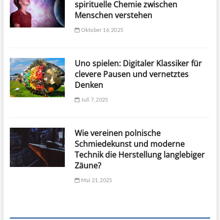
spirituelle Chemie zwischen
Menschen verstehen
Oktober 16, 2025
Uno spielen: Digitaler Klassiker für
clevere Pausen und vernetztes
Denken
Juli 7, 2025
Wie vereinen polnische
Schmiedekunst und moderne
Technik die Herstellung langlebiger
Zäune?
Mai 21, 2025