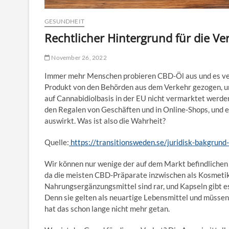
GESUNDHEIT
Rechtlicher Hintergrund für die V
November 26, 2022
Immer mehr Menschen probieren CBD-Öl aus und es verb
Produkt von den Behörden aus dem Verkehr gezogen, un
auf Cannabidiolbasis in der EU nicht vermarktet werden
den Regalen von Geschäften und in Online-Shops, und es
auswirkt. Was ist also die Wahrheit?
Quelle:
https://transitionsweden.se/juridisk-bakgrund-
Wir können nur wenige der auf dem Markt befindliche
da die meisten CBD-Präparate inzwischen als Kosmeti
Nahrungsergänzungsmittel sind rar, und Kapseln gibt e
Denn sie gelten als neuartige Lebensmittel und müssen
hat das schon lange nicht mehr getan.