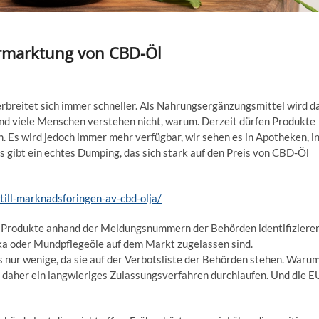
ermarktung von CBD-Öl
reitet sich immer schneller. Als Nahrungsergänzungsmittel wird d
d viele Menschen verstehen nicht, warum. Derzeit dürfen Produkte
. Es wird jedoch immer mehr verfügbar, wir sehen es in Apotheken, i
 gibt ein echtes Dumping, das sich stark auf den Preis von CBD-Öl
till-marknadsforingen-av-cbd-olja/
n Produkte anhand der Meldungsnummern der Behörden identifizieren
ka oder Mundpflegeöle auf dem Markt zugelassen sind.
s nur wenige, da sie auf der Verbotsliste der Behörden stehen. Waru
 daher ein langwieriges Zulassungsverfahren durchlaufen. Und die E