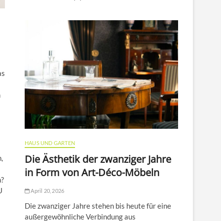
as
n
HAUS UND GARTEN
Die Ästhetik der zwanziger Jahre
,
in Form von Art-Déco-Möbeln
m?
U
April 20, 2026
Die zwanziger Jahre stehen bis heute für eine
außergewöhnliche Verbindung aus