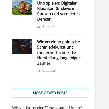
Uno spielen: Digitaler
Klassiker für clevere
Pausen und vernetztes
Denken
Juli 7, 2025
Wie vereinen polnische
Schmiedekunst und
moderne Technik die
Herstellung langlebiger
Zäune?
Mai 21, 2025
MOST VIEWED POSTS
Wie viel kostet eine Tätowierung in Ungarn?