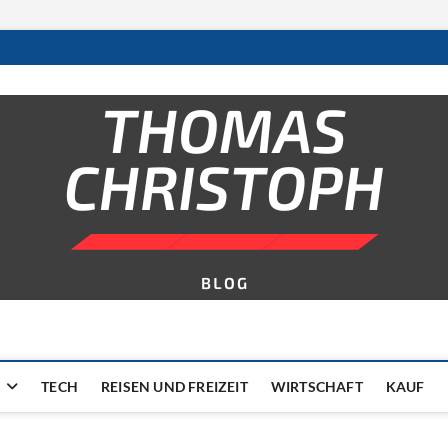
TECH
REISEN UND FREIZEIT
WIRTSCHAFT
KAUF