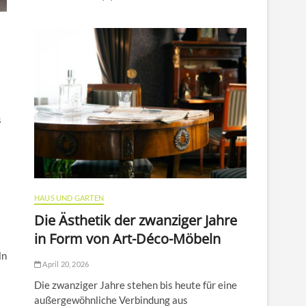
s
HAUS UND GARTEN
Die Ästhetik der zwanziger Jahre
in Form von Art-Déco-Möbeln
ln
April 20, 2026
Die zwanziger Jahre stehen bis heute für eine
außergewöhnliche Verbindung aus