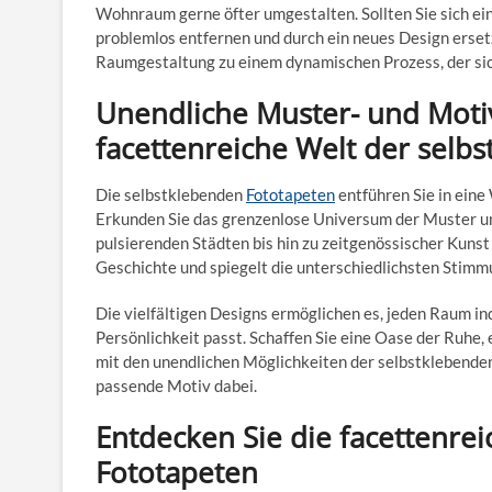
Wohnraum gerne öfter umgestalten. Sollten Sie sich ei
problemlos entfernen und durch ein neues Design ersetz
Raumgestaltung zu einem dynamischen Prozess, der sic
Unendliche Muster- und Motivv
facettenreiche Welt der selb
Die selbstklebenden
Fototapeten
entführen Sie in eine 
Erkunden Sie das grenzenlose Universum der Muster 
pulsierenden Städten bis hin zu zeitgenössischer Kunst
Geschichte und spiegelt die unterschiedlichsten Stim
Die vielfältigen Designs ermöglichen es, jeden Raum indi
Persönlichkeit passt. Schaffen Sie eine Oase der Ruhe,
mit den unendlichen Möglichkeiten der selbstklebenden
passende Motiv dabei.
Entdecken Sie die facettenre
Fototapeten