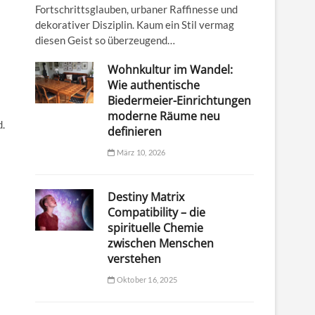
Fortschrittsglauben, urbaner Raffinesse und
dekorativer Disziplin. Kaum ein Stil vermag
diesen Geist so überzeugend…
Wohnkultur im Wandel:
Wie authentische
Biedermeier-Einrichtungen
moderne Räume neu
d.
definieren
März 10, 2026
Destiny Matrix
Compatibility – die
spirituelle Chemie
zwischen Menschen
verstehen
Oktober 16, 2025