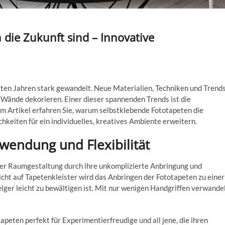
die Zukunft sind – Innovative
zten Jahren stark gewandelt. Neue Materialien, Techniken und Trend
 Wände dekorieren. Einer dieser spannenden Trends ist die
m Artikel erfahren Sie, warum selbstklebende Fototapeten die
hkeiten für ein individuelles, kreatives Ambiente erweitern.
wendung und Flexibilität
der Raumgestaltung durch ihre unkomplizierte Anbringung und
ht auf Tapetenkleister wird das Anbringen der Fototapeten zu einer
iger leicht zu bewältigen ist. Mit nur wenigen Handgriffen verwande
tapeten perfekt für Experimentierfreudige und all jene, die ihren