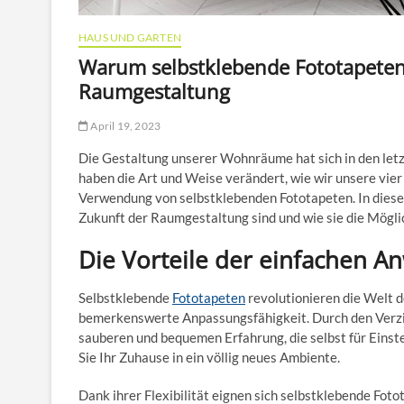
HAUS UND GARTEN
Warum selbstklebende Fototapeten 
Raumgestaltung
April 19, 2023
Die Gestaltung unserer Wohnräume hat sich in den let
haben die Art und Weise verändert, wie wir unsere vier
Verwendung von selbstklebenden Fototapeten. In diese
Zukunft der Raumgestaltung sind und wie sie die Möglic
Die Vorteile der einfachen An
Selbstklebende
Fototapeten
revolutionieren die Welt 
bemerkenswerte Anpassungsfähigkeit. Durch den Verzic
sauberen und bequemen Erfahrung, die selbst für Einste
Sie Ihr Zuhause in ein völlig neues Ambiente.
Dank ihrer Flexibilität eignen sich selbstklebende Foto