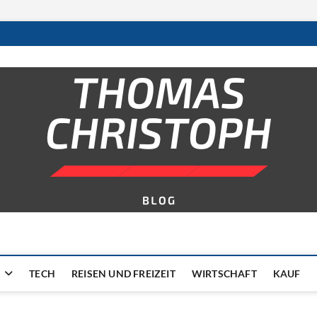
TECH
REISEN UND FREIZEIT
WIRTSCHAFT
KAUF