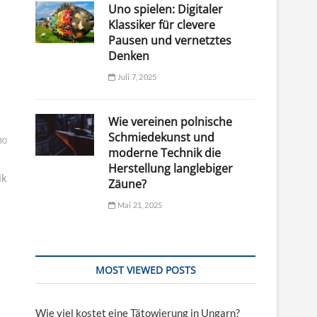
Uno spielen: Digitaler
Klassiker für clevere
Pausen und vernetztes
Denken
Juli 7, 2025
Wie vereinen polnische
Schmiedekunst und
30
moderne Technik die
Herstellung langlebiger
ik
Zäune?
Mai 21, 2025
MOST VIEWED POSTS
Wie viel kostet eine Tätowierung in Ungarn?