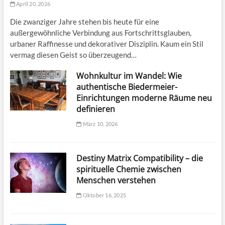
April 20, 2026
Die zwanziger Jahre stehen bis heute für eine
außergewöhnliche Verbindung aus Fortschrittsglauben,
urbaner Raffinesse und dekorativer Disziplin. Kaum ein Stil
vermag diesen Geist so überzeugend…
Wohnkultur im Wandel: Wie
authentische Biedermeier-
Einrichtungen moderne Räume neu
definieren
März 10, 2026
Destiny Matrix Compatibility – die
spirituelle Chemie zwischen
Menschen verstehen
Oktober 16, 2025