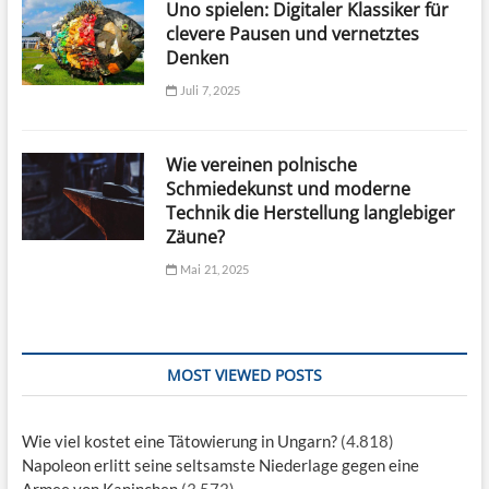
Uno spielen: Digitaler Klassiker für
clevere Pausen und vernetztes
Denken
Juli 7, 2025
Wie vereinen polnische
Schmiedekunst und moderne
Technik die Herstellung langlebiger
Zäune?
Mai 21, 2025
MOST VIEWED POSTS
Wie viel kostet eine Tätowierung in Ungarn?
(4.818)
Napoleon erlitt seine seltsamste Niederlage gegen eine