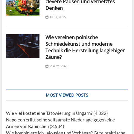
clevere Pausen und vernetztes
Denken
Juli 7, 2025
Wie vereinen polnische
Schmiedekunst und moderne
Technik die Herstellung langlebiger
Zäune?
Mai 21, 2025
MOST VIEWED POSTS
Wie viel kostet eine Tätowierung in Ungarn?
(4.822)
Napoleon erlitt seine seltsamste Niederlage gegen eine
Armee von Kaninchen
(3.584)
Wie kombiniere ich Jalousien und Vorhänge? Gute praktische