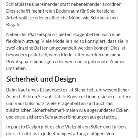
Schlafplätze übereinander statt nebeneinander anordnen.
Dies schafft mehr freien Bodenraum für Spielbereiche,
Arbeitsplätze oder zusätzliche Möbel wie Schränke und
Regale.
Neben der Platzersparnis bieten Etagenbetten auch eine
flexible Nutzung. Viele Modelle sind so konzipiert, dass sie in
zwei einzelne Betten umgewandelt werden können. Dies ist
besonders praktisch, wenn Kinder älter werden und mehr
Privatsphäre benötigen oder wenn sie in getrennte Zimmer
umziehen.
Sicherheit und Design
Beim Kauf eines Etagenbettes ist Sicherheit ein wesentlicher
Aspekt. Achten Sie auf stabile Konstruktionen, sichere Leitern
und Rausfallschutz. Viele Etagenbetten sind auch mit
zusätzlichen Sicherheitsmerkmalen wie abgerundeten Ecken
und extra sicheren Schraubverbindungen ausgestattet.
In puncto Design gibt es eine Vielzahl von Stilen und Farben,
die sich nahtlos in jede Raumgestaltung einfügen. Von