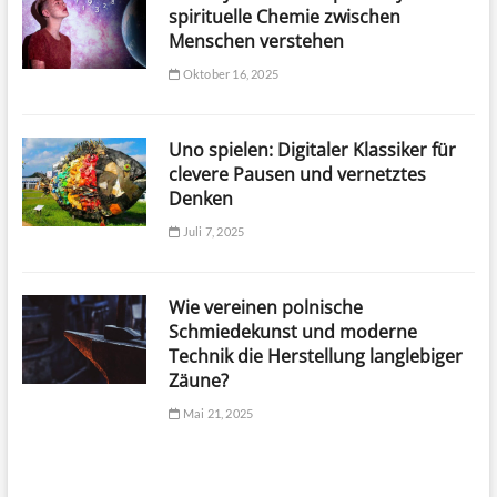
spirituelle Chemie zwischen
Menschen verstehen
Oktober 16, 2025
Uno spielen: Digitaler Klassiker für
clevere Pausen und vernetztes
Denken
Juli 7, 2025
Wie vereinen polnische
Schmiedekunst und moderne
Technik die Herstellung langlebiger
Zäune?
Mai 21, 2025