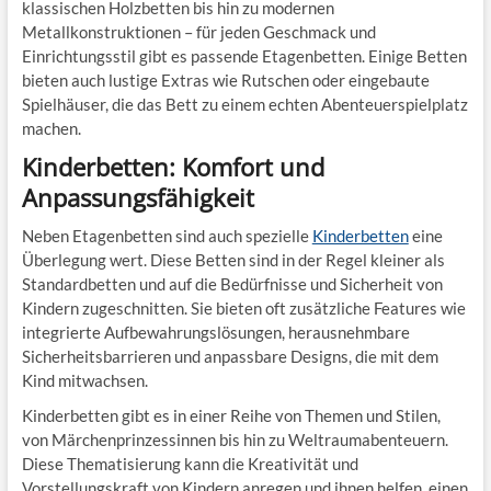
klassischen Holzbetten bis hin zu modernen
Metallkonstruktionen – für jeden Geschmack und
Einrichtungsstil gibt es passende Etagenbetten. Einige Betten
bieten auch lustige Extras wie Rutschen oder eingebaute
Spielhäuser, die das Bett zu einem echten Abenteuerspielplatz
machen.
Kinderbetten: Komfort und
Anpassungsfähigkeit
Neben Etagenbetten sind auch spezielle
Kinderbetten
eine
Überlegung wert. Diese Betten sind in der Regel kleiner als
Standardbetten und auf die Bedürfnisse und Sicherheit von
Kindern zugeschnitten. Sie bieten oft zusätzliche Features wie
integrierte Aufbewahrungslösungen, herausnehmbare
Sicherheitsbarrieren und anpassbare Designs, die mit dem
Kind mitwachsen.
Kinderbetten gibt es in einer Reihe von Themen und Stilen,
von Märchenprinzessinnen bis hin zu Weltraumabenteuern.
Diese Thematisierung kann die Kreativität und
Vorstellungskraft von Kindern anregen und ihnen helfen, einen