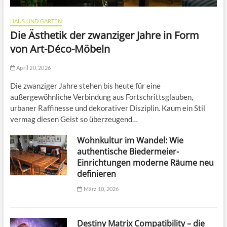
HAUS UND GARTEN
Die Ästhetik der zwanziger Jahre in Form
von Art-Déco-Möbeln
April 20, 2026
Die zwanziger Jahre stehen bis heute für eine
außergewöhnliche Verbindung aus Fortschrittsglauben,
urbaner Raffinesse und dekorativer Disziplin. Kaum ein Stil
vermag diesen Geist so überzeugend…
Wohnkultur im Wandel: Wie
authentische Biedermeier-
Einrichtungen moderne Räume neu
definieren
März 10, 2026
Destiny Matrix Compatibility – die